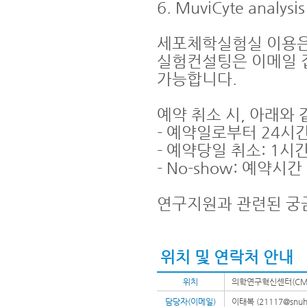
6. MuviCyte analysis
세포체학실험실 이용은
실험컨설팅은 이메일 
가능합니다.
예약 취소 시, 아래와
- 예약일로부터 24시간
- 예약당일 취소: 1시
- No-show: 예약시
연구지원과 관련된 궁
위치 및 연락처 안내
위치
의학연구혁신센터(CMI)
담당자(이메일)
이태복 (21117@snuh.